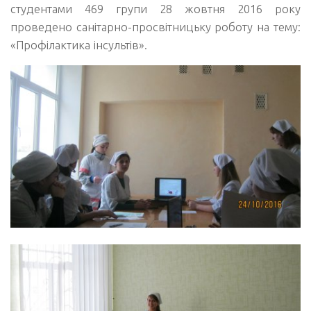
студентами 469 групи 28 жовтня 2016 року
проведено санітарно-просвітницьку роботу на тему:
«Профілактика інсультів».