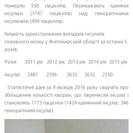
померло 558 пацієнтів. Переважають ішемічні
інсульти (1747 пацієнтів) над геморагічними
інсультами (499 пацієнтів).
Кількість зареєстрованих випадків інсультів
головного мозку у Житомирській області за останні 5
років:
Роки
2011 рік 2012 рік 2013 рік 2014 рік 2015 рік
Інсульт
2481 2596 2632 2632 2550
Статистичні дані за 9 місяців 2016 року свідчать про
збільшення кількості хворих, що перенесли інсульт і
становлять 1773 пацієнти (1424 ішемічний інсульт, 346
геморагічний інсульт).