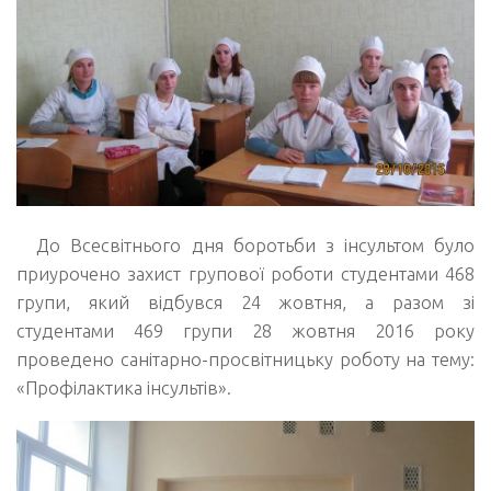
До Всесвітнього дня боротьби з інсультом було
приурочено захист групової роботи студентами 468
групи, який відбувся 24 жовтня, а разом зі
студентами 469 групи 28 жовтня 2016 року
проведено санітарно-просвітницьку роботу на тему:
«Профілактика інсультів».