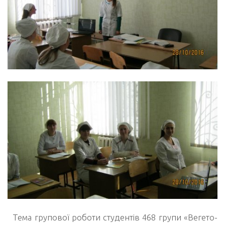
Тема групової роботи студентів 468 групи «Вегето-