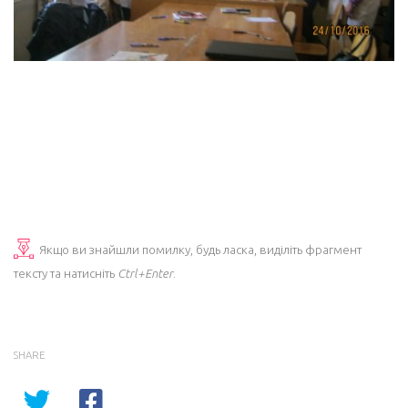
Якщо ви знайшли помилку, будь ласка, виділіть фрагмент
тексту та натисніть
Ctrl+Enter
.
SHARE