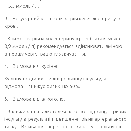
– 5,5 ммоль / л.
3.
Регулярний контроль за рівнем холестерину в
крові.
Зниження рівня холестерину крові (нижня межа
3,9 ммоль / л) рекомендується здійснювати зміною,
в першу чергу, раціону харчування.
4.
Відмова від куріння.
Куріння подвоює ризик розвитку інсульту, а
відмова
–
знижує ризик но 50%.
5.
Відмова від алкоголю.
Зловживання алкоголем істотно підвищує ризик
інсульту в результаті підвищення рівня артеріального
тиску. Вживання червоного вина, у порівнянні з