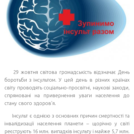
29 жовтня світова громадськість відзначає День
боротьби з інсультом.
У цей день в різних країнах
світу проводять соціально-просвітні, наукові заходи,
спрямовані на привернення уваги населення до
стану свого здоров’я.
Інсульт є однією з основних причин смертності та
інвалідизації населення планети – щорічно у світі
реєструють 16 млн. випадків інсульту і майже 5,7 млн.