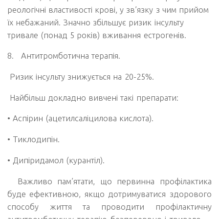
реологічні властивості крові, у зв’язку з чим прийом
їх небажаний. Значно збільшує ризик інсульту
тривале (понад 5 років) вживання естрогенів.
8.
Антитромботична терапія.
Ризик інсульту знижується на 20-25%.
Найбільш докладно вивчені такі препарати:
• Аспірин (ацетилсаліцилова кислота).
• Тиклодипін.
• Дипіридамол (курантіл).
Важливо пам’ятати, що первинна профілактика
буде ефективною, якщо дотримуватися здорового
способу життя та проводити профілактичну