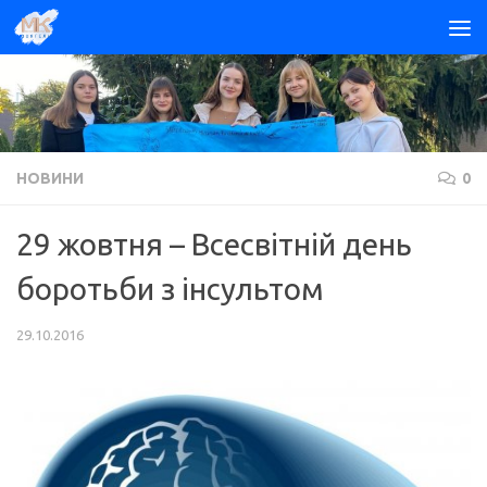
Skip to content
НОВИНИ
0
29 жовтня – Всесвітній день
боротьби з інсультом
29.10.2016