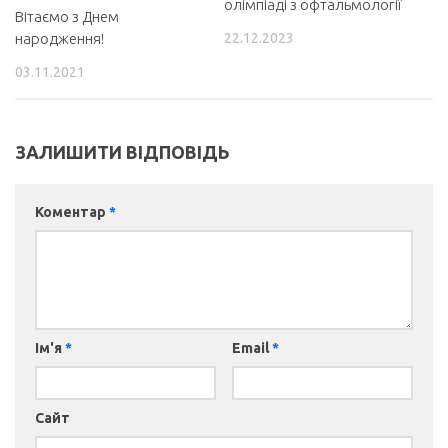
олімпіаді з офтальмології
Вітаємо з Днем
22.12.2023
народження!
03.11.2021
ЗАЛИШИТИ ВІДПОВІДЬ
Коментар
*
Ім'я
*
Email
*
Сайт