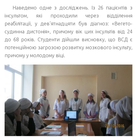
Наведемо одне з досліджень. Із 26 пацієнтів з
інсультом, які проходили через відділення
реабілітації, у дев’ятнадцяти був діагноз: «Вегето-
судинна дистонія», причому вік цих інсультів від 24
до 68 років. Студенти дійшли висновку, що ВСД є
потенційною загрозою розвитку мозкового інсульту,
причому у молодому віці.