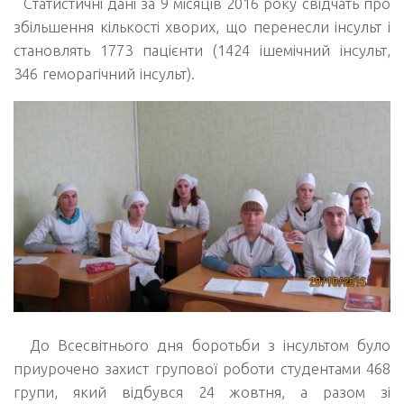
Статистичні дані за 9 місяців 2016 року свідчать про
збільшення кількості хворих, що перенесли інсульт і
становлять 1773 пацієнти (1424 ішемічний інсульт,
346 геморагічний інсульт).
До Всесвітнього дня боротьби з інсультом було
приурочено захист групової роботи студентами 468
групи, який відбувся 24 жовтня, а разом зі