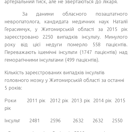
артеріальний тиск, але не звертаються до лікаря.
За даними обласного позаштатного
невропатолога, кандидата медичних наук Наталії
Герасимчук, у Житомирській області за 2015 рік
зареєстровано 2250 випадків інсульту. Минулого
року від цієї недуги померло 558 пацієнтів.
Переважають ішемічні інсульти (1747 пацієнтів) над
геморагічними інсультами (499 пацієнтів).
Кількість зареєстрованих випадків інсультів
головного мозку у Житомирській області за останні
5 років:
Роки
2011 рік 2012 рік 2013 рік 2014 рік 2015
рік
Інсульт
2481 2596 2632 2632 2550