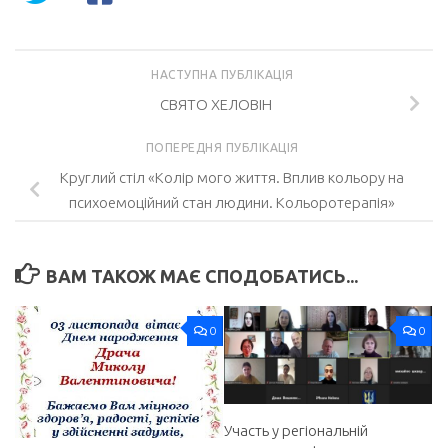
НАСТУПНА ПУБЛІКАЦІЯ
СВЯТО ХЕЛОВІН
ПОПЕРЕДНЯ ПУБЛІКАЦІЯ
Круглий стіл «Колір мого життя. Вплив кольору на
психоемоційний стан людини. Кольоротерапія»
ВАМ ТАКОЖ МАЄ СПОДОБАТИСЬ...
0
0
Участь у регіональній