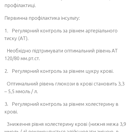
профілактиці.
Первинна профілактика інсульту:
1.
Регулярний контроль за рівнем артеріального
тиску (АТ).
Необхідно підтримувати оптимальний рівень АТ
120/80 мм.рт.ст.
2.
Регулярний контроль за рівнем цукру крові.
Оптимальний рівень глюкози в крові становить 3,3
– 5,5 ммоль / л.
3.
Регулярний контроль за рівнем холестерину в
крові.
Зниження рівня холестерину крові (нижня межа 3,9
ммоль / л) рекомендується здійснювати зміною, в