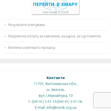
Результати опитувань
Рахунки на оплату за навчання, за курси, за гуртожиток
Безпека освітнього процесу
Контакти
11701, Житомирська обл.,
м. Звягель
вул. І.Мамайчука, 10
т. (04141) 3-51-10 (04141) 3-51-18.
E-mail: info@nvmk.org.ua