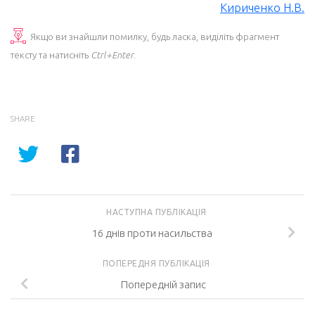
Кириченко Н.В.
Якщо ви знайшли помилку, будь ласка, виділіть фрагмент
тексту та натисніть
Ctrl+Enter
.
SHARE
НАСТУПНА ПУБЛІКАЦІЯ
16 днів проти насильства
ПОПЕРЕДНЯ ПУБЛІКАЦІЯ
Попередній запис