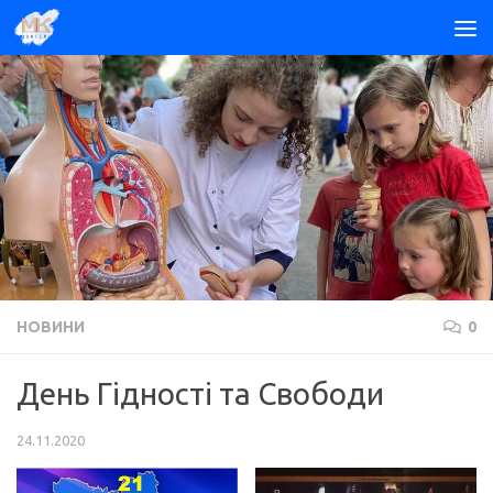
Skip to content
НОВИНИ
0
День Гідності та Свободи
24.11.2020