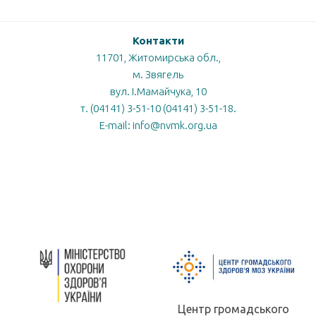
Контакти
11701, Житомирська обл.,
м. Звягель
вул. І.Мамайчука, 10
т. (04141) 3-51-10 (04141) 3-51-18.
E-mail: info@nvmk.org.ua
Центр громадського