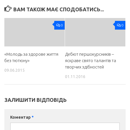
ВАМ ТАКОЖ МАЄ СПОДОБАТИСЬ...
0
0
«Молодь за здорове життя
Дебют першокурсників –
без тютюну»
яскраве свято талантів та
творчих здібностей
09.06.2015
01.11.2016
ЗАЛИШИТИ ВІДПОВІДЬ
Коментар
*