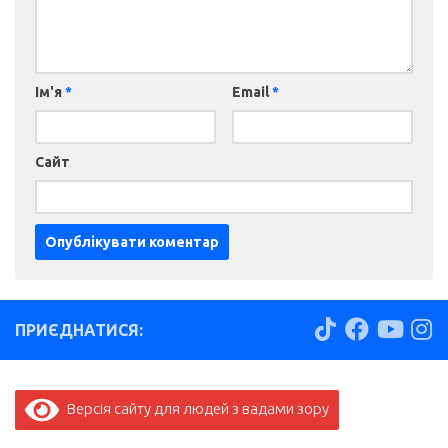
Ім'я
*
Email
*
Сайт
ПРИЄДНАТИСЯ:
Версія сайту для людей з вадами зору