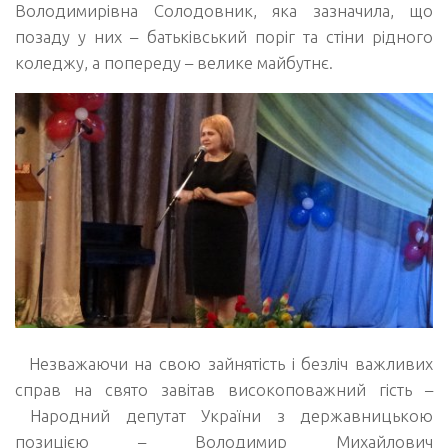
Володимирівна Солодовник, яка зазначила, що
позаду у них – батьківський поріг та стіни рідного
коледжу, а попереду – велике майбутнє.
Незважаючи на свою зайнятість і безліч важливих
справ на свято завітав високоповажний гість
–
Народний депутат України з державницькою
позицією
–
Володимир Михайлович