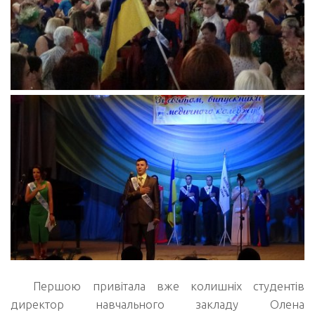
Першою привітала вже колишніх студентів
директор навчального закладу Олена