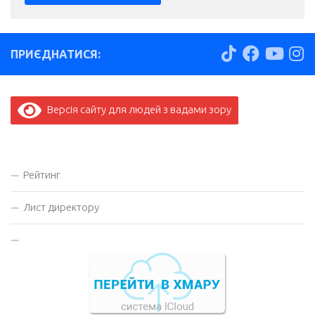
ПРИЄДНАТИСЯ:
Версія сайту для людей з вадами зору
Рейтинг
Лист директору