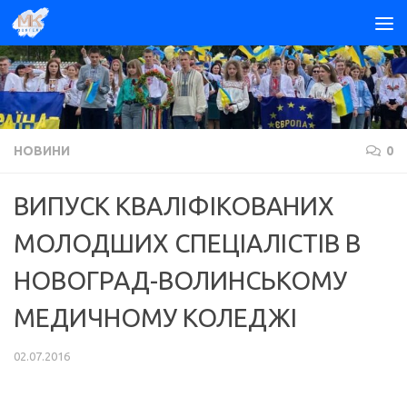
Skip to content
НОВИНИ
0
ВИПУСК КВАЛІФІКОВАНИХ
МОЛОДШИХ СПЕЦІАЛІСТІВ В
НОВОГРАД-ВОЛИНСЬКОМУ
МЕДИЧНОМУ КОЛЕДЖІ
02.07.2016