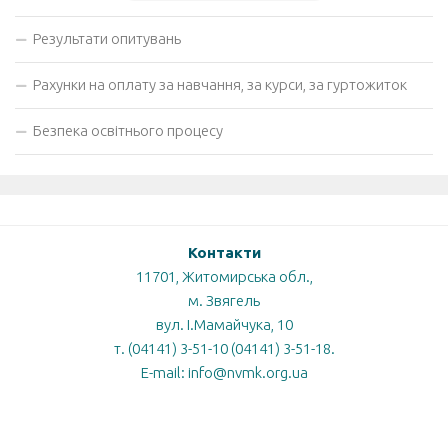
Результати опитувань
Рахунки на оплату за навчання, за курси, за гуртожиток
Безпека освітнього процесу
Контакти
11701, Житомирська обл.,
м. Звягель
вул. І.Мамайчука, 10
т. (04141) 3-51-10 (04141) 3-51-18.
E-mail: info@nvmk.org.ua