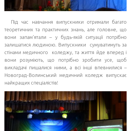
Під час навчання випускники отримали багато
теоретичних та практичних знань, але головне, що
вони запам’ятали – у будь-якій ситуації потрібно
залишатися людиною. Випускники сумуватимуть за
стінами медичного коледжу, та життя йде вперед і
вони розуміють, що потрібно зробити усе, щоб
викладачі пишалися ними, а всі інші впевнилися –
Новоград-Волинський медичний коледж випускає
найкращих спеціалістів!