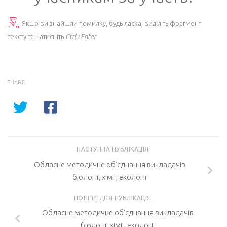
Якщо ви знайшли помилку, будь ласка, виділіть фрагмент
тексту та натисніть
Ctrl+Enter
.
SHARE
НАСТУПНА ПУБЛІКАЦІЯ
Обласне методичне об’єднання викладачів
біології, хімії, екології
ПОПЕРЕДНЯ ПУБЛІКАЦІЯ
Обласне методичне об’єднання викладачів
біології, хімії, екології