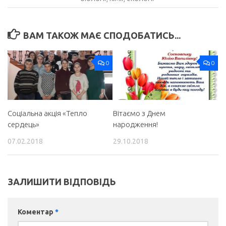
ВАМ ТАКОЖ МАЄ СПОДОБАТИСЬ...
0
0
Соціальна акція «Тепло
Вітаємо з Днем
сердець»
народження!
07.02.2018
29.10.2018
ЗАЛИШИТИ ВІДПОВІДЬ
Коментар
*