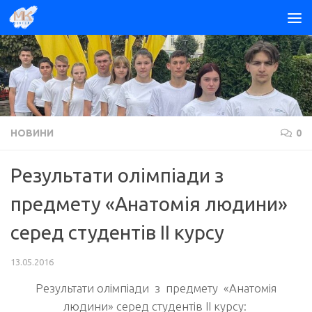
Skip to content
НОВИНИ
0
Результати олімпіади з
предмету «Анатомія людини»
серед студентів ІІ курсу
13.05.2016
Результати олімпіади з предмету «Анатомія
людини» серед студентів ІІ курсу: