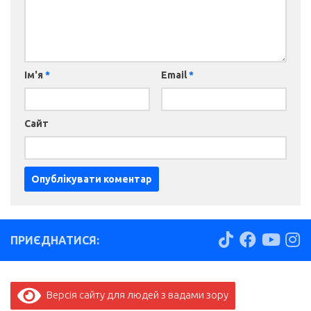
Ім'я
*
Email
*
Сайт
ПРИЄДНАТИСЯ:
Версія сайту для людей з вадами зору