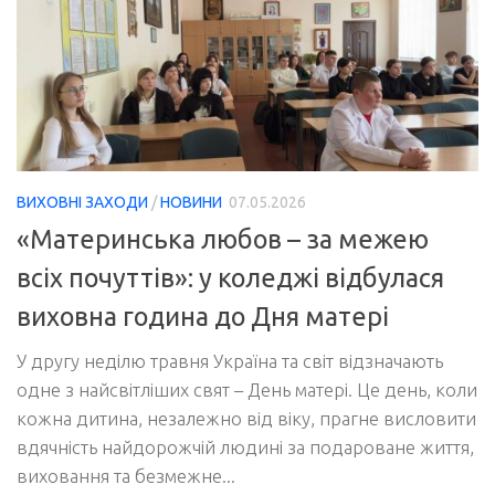
ВИХОВНІ ЗАХОДИ
/
НОВИНИ
07.05.2026
«Материнська любов – за межею
всіх почуттів»: у коледжі відбулася
виховна година до Дня матері
У другу неділю травня Україна та світ відзначають
одне з найсвітліших свят – День матері. Це день, коли
кожна дитина, незалежно від віку, прагне висловити
вдячність найдорожчій людині за подароване життя,
виховання та безмежне...