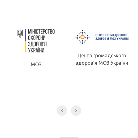
Центр громадського
здоров’я МОЗ України
МОЗ
МО