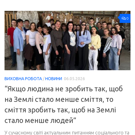
0
ВИХОВНА РОБОТА
/
НОВИНИ
06.05.2026
“Якщо людина не зробить так, щоб
на Землі стало менше сміття, то
сміття зробить так, щоб на Землі
стало менше людей”
У сучасному світі актуальним питанням соціального та