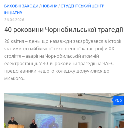
ВИХОВНІ ЗАХОДИ
/
НОВИНИ
/
СТУДЕНТСЬКИЙ ЦЕНТР
ІНІЦІАТИВ
26.04.2026
40 роковини Чорнобильської трагедії
26 квітня – день, що назавжди закарбувався в історії
як символ найбільшої техногенної катастрофи ХХ
століття – аварії на Чорнобильській атомній
електростанції. У 40-ві роковини трагедії на ЧАЕС
представники нашого коледжу долучилися до
міського...
0