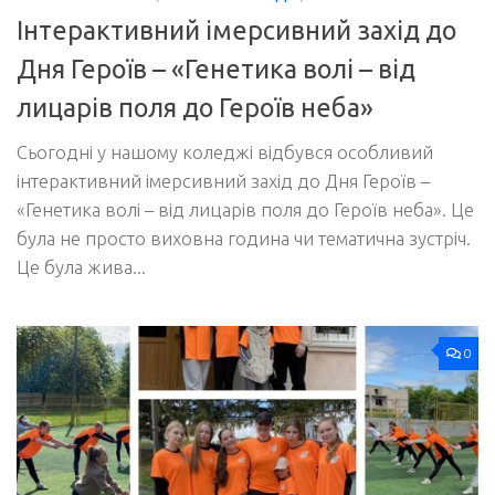
Інтерактивний імерсивний захід до
Дня Героїв – «Генетика волі – від
лицарів поля до Героїв неба»
Сьогодні у нашому коледжі відбувся особливий
інтерактивний імерсивний захід до Дня Героїв –
«Генетика волі – від лицарів поля до Героїв неба». Це
була не просто виховна година чи тематична зустріч.
Це була жива...
0