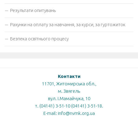
Результати опитувань
Рахунки на оплату за навчання, за курси, за гуртожиток
Безпека освітнього процесу
Контакти
11701, Житомирська обл.,
м. Звягель
вул. І.Мамайчука, 10
т. (04141) 3-51-10 (04141) 3-51-18.
E-mail: info@nvmk.org.ua