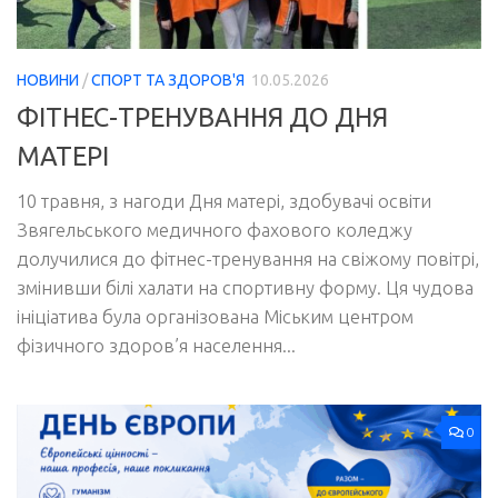
НОВИНИ
/
СПОРТ ТА ЗДОРОВ'Я
10.05.2026
ФІТНЕС-ТРЕНУВАННЯ ДО ДНЯ
МАТЕРІ
10 травня, з нагоди Дня матері, здобувачі освіти
Звягельського медичного фахового коледжу
долучилися до фітнес-тренування на свіжому повітрі,
змінивши білі халати на спортивну форму. Ця чудова
ініціатива була організована Міським центром
фізичного здоров’я населення...
0