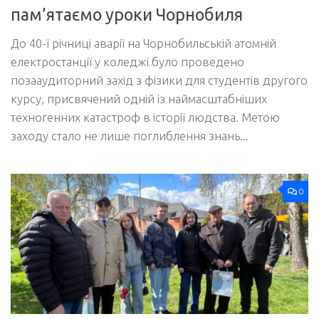
пам’ятаємо уроки Чорнобиля
До 40-ї річниці аварії на Чорнобильській атомній
електростанції у коледжі було проведено
позааудиторний захід з фізики для студентів другого
курсу, присвячений одній із наймасштабніших
техногенних катастроф в історії людства. Метою
заходу стало не лише поглиблення знань...
0