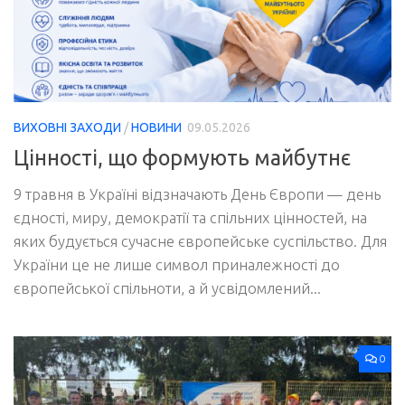
ВИХОВНІ ЗАХОДИ
/
НОВИНИ
09.05.2026
Цінності, що формують майбутнє
9 травня в Україні відзначають День Європи — день
єдності, миру, демократії та спільних цінностей, на
яких будується сучасне європейське суспільство. Для
України це не лише символ приналежності до
європейської спільноти, а й усвідомлений...
0