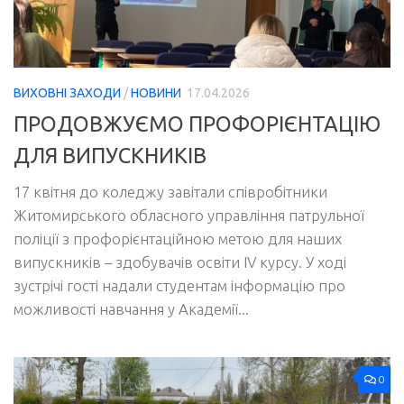
ВИХОВНІ ЗАХОДИ
/
НОВИНИ
17.04.2026
ПРОДОВЖУЄМО ПРОФОРІЄНТАЦІЮ
ДЛЯ ВИПУСКНИКІВ
17 квітня до коледжу завітали співробітники
Житомирського обласного управління патрульної
поліції з профорієнтаційною метою для наших
випускників – здобувачів освіти IV курсу. У ході
зустрічі гості надали студентам інформацію про
можливості навчання у Академії...
0