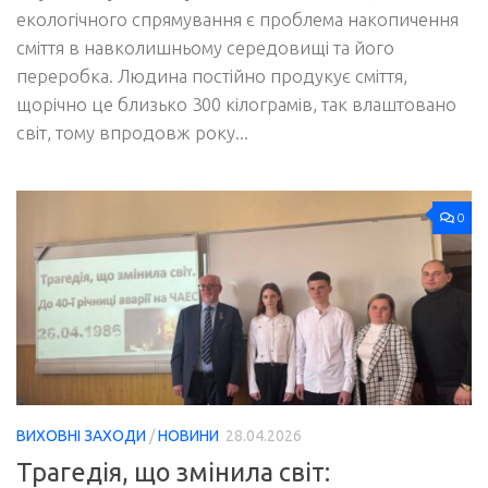
екологічного спрямування є проблема накопичення
сміття в навколишньому середовищі та його
переробка. Людина постійно продукує сміття,
щорічно це близько 300 кілограмів, так влаштовано
світ, тому впродовж року...
0
ВИХОВНІ ЗАХОДИ
/
НОВИНИ
28.04.2026
Трагедія, що змінила світ: