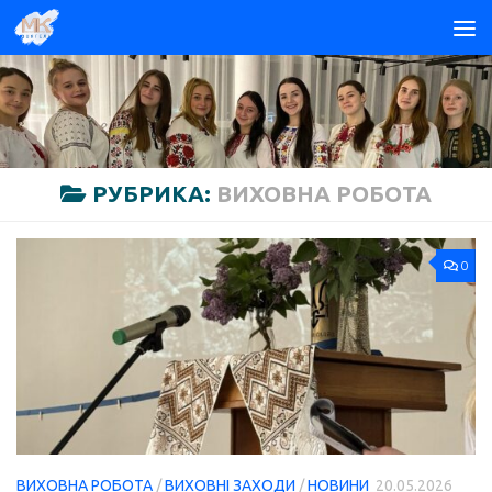
Skip to content
РУБРИКА:
ВИХОВНА РОБОТА
0
ВИХОВНА РОБОТА
/
ВИХОВНІ ЗАХОДИ
/
НОВИНИ
20.05.2026