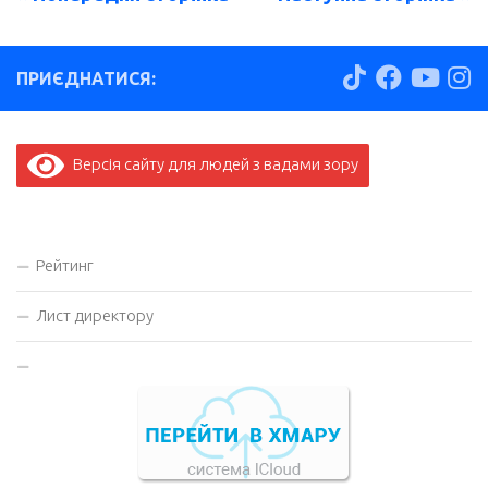
ПРИЄДНАТИСЯ:
Версія сайту для людей з вадами зору
Рейтинг
Лист директору