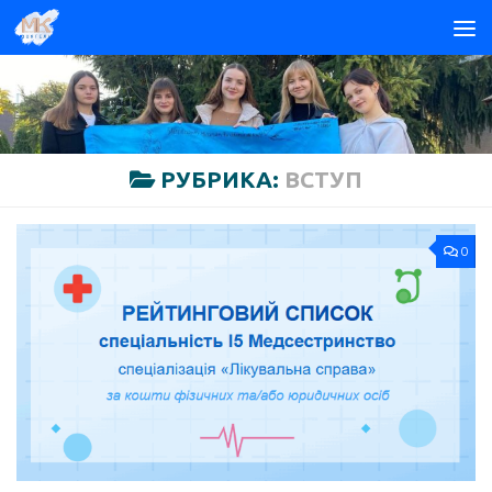
Skip to content
РУБРИКА:
ВСТУП
0