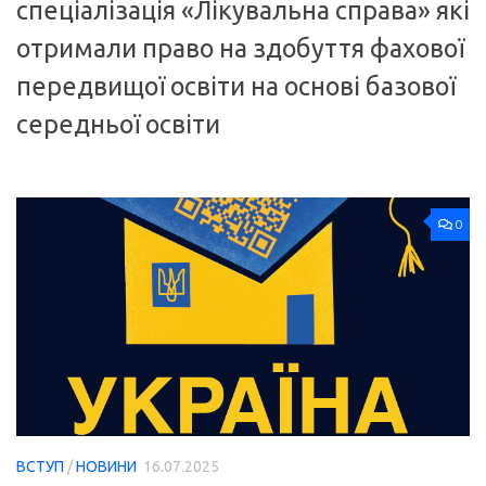
спеціалізація «Лікувальна справа» які
отримали право на здобуття фахової
передвищої освіти на основі базової
середньої освіти
0
ВСТУП
/
НОВИНИ
16.07.2025