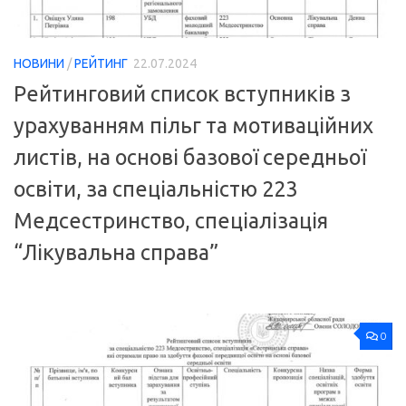
НОВИНИ
/
РЕЙТИНГ
22.07.2024
Рейтинговий список вступників з
урахуванням пільг та мотиваційних
листів, на основі базової середньої
освіти, за спеціальністю 223
Медсестринство, спеціалізація
“Лікувальна справа”
0