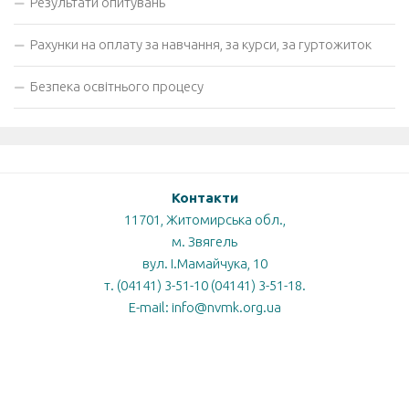
Результати опитувань
Рахунки на оплату за навчання, за курси, за гуртожиток
Безпека освітнього процесу
Контакти
11701, Житомирська обл.,
м. Звягель
вул. І.Мамайчука, 10
т. (04141) 3-51-10 (04141) 3-51-18.
E-mail: info@nvmk.org.ua