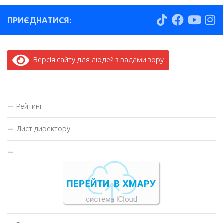
ПРИЄДНАТИСЯ:
Версія сайту для людей з вадами зору
Рейтинг
Лист директору