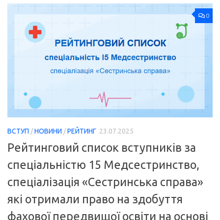
0
ВСТУП
/
НОВИНИ
/
РЕЙТИНГ
23.07.2025
Рейтинговий список вступників за
спеціальністю 15 Медсестринство,
спеціалізація «Сестринська справа»
які отримали право на здобуття
фахової передвищої освіти на основі