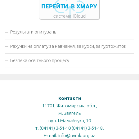
Результати опитувань
Рахунки на оплату за навчання, за курси, за гуртожиток
Безпека освітнього процесу
Контакти
11701, Житомирська обл.,
м. Звягель
вул. І.Мамайчука, 10
т. (04141) 3-51-10 (04141) 3-51-18.
E-mail: info@nvmk.org.ua