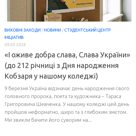
ВИХОВНІ ЗАХОДИ
/
НОВИНИ
/
СТУДЕНТСЬКИЙ ЦЕНТР
ІНІЦІАТИВ
09.03.2026
«І оживе добра слава, Слава України»
(до 212 річниці з Дня народження
Кобзаря у нашому коледжі)
9 березня Україна відзначає день народження свого
головного пророка, поета та художника – Тараса
Григоровича Шевченка. У нашому коледжі цей день
пройшов неформатно, щиро та з глибоким змістом.
Ми звикли бачити його суворим на...