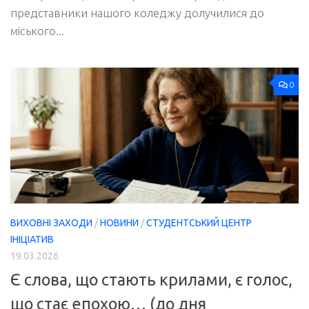
представники нашого коледжу долучилися до
міського...
0
ВИХОВНІ ЗАХОДИ
/
НОВИНИ
/
СТУДЕНТСЬКИЙ ЦЕНТР
ІНІЦІАТИВ
19.03.2026
Є слова, що стають крилами, є голос,
що стає епохою… (до дня