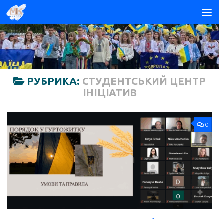
Skip to content
РУБРИКА:
СТУДЕНТСЬКИЙ ЦЕНТР
ІНІЦІАТИВ
0