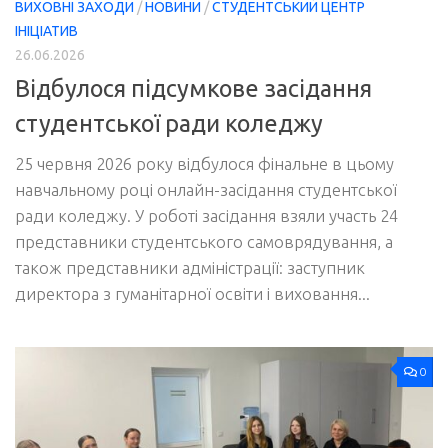
ВИХОВНІ ЗАХОДИ
/
НОВИНИ
/
СТУДЕНТСЬКИЙ ЦЕНТР
ІНІЦІАТИВ
26.06.2026
Відбулося підсумкове засідання
студентської ради коледжу
25 червня 2026 року відбулося фінальне в цьому
навчальному році онлайн-засідання студентської
ради коледжу. У роботі засідання взяли участь 24
представники студентського самоврядування, а
також представники адміністрації: заступник
директора з гуманітарної освіти і виховання...
0