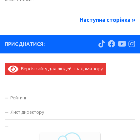
Наступна сторінка »
ПРИЄДНАТИСЯ:
Версія сайту для людей з вадами зору
Рейтинг
Лист директору