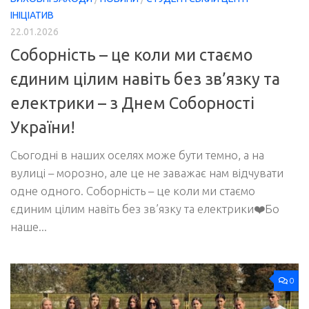
ІНІЦІАТИВ
22.01.2026
Соборність – це коли ми стаємо
єдиним цілим навіть без зв’язку та
електрики – з Днем Соборності
України!
Сьогодні в наших оселях може бути темно, а на
вулиці – морозно, але це не заважає нам відчувати
одне одного. Соборність – це коли ми стаємо
єдиним цілим навіть без зв’язку та електрики❤️Бо
наше...
0