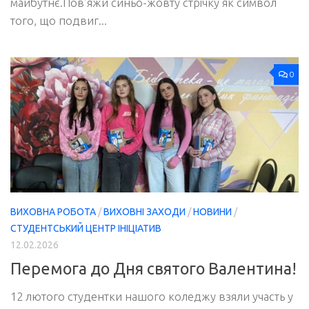
майбутнє.Пов’яжи синьо-жовту стрічку як символ
того, що подвиг...
0
ВИХОВНА РОБОТА
/
ВИХОВНІ ЗАХОДИ
/
НОВИНИ
/
СТУДЕНТСЬКИЙ ЦЕНТР ІНІЦІАТИВ
12.02.2026
Перемога до Дня святого Валентина!
12 лютого студентки нашого коледжу взяли участь у