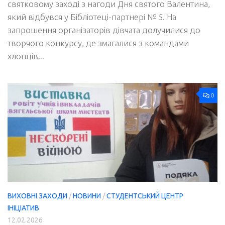
святковому заході з нагоди Дня святого Валентина,
який відбувся у Бібліотеці-партнері № 5. На
запрошення організаторів дівчата долучилися до
творчого конкурсу, де змагалися з командами
хлопців...
0
ВИХОВНІ ЗАХОДИ
/
НОВИНИ
/
СТУДЕНТСЬКИЙ ЦЕНТР
ІНІЦІАТИВ
12.02.2026