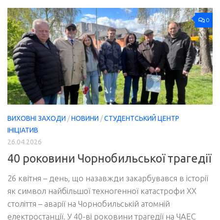
0
ВИХОВНІ ЗАХОДИ
/
НОВИНИ
/
СТУДЕНТСЬКИЙ ЦЕНТР
ІНІЦІАТИВ
26.04.2026
40 роковини Чорнобильської трагедії
26 квітня – день, що назавжди закарбувався в історії
як символ найбільшої техногенної катастрофи ХХ
століття – аварії на Чорнобильській атомній
електростанції. У 40-ві роковини трагедії на ЧАЕС