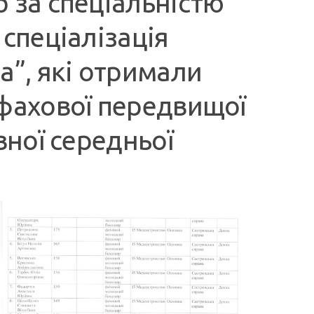
 за спеціальністю
 спеціалізація
а”, які отримали
 фахової передвищої
вної середньої