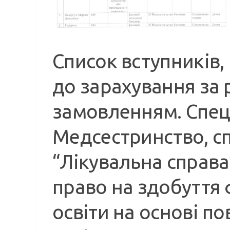
Список вступників
до зарахування за
замовленням. Спеці
Медсестринство, сп
“Лікувальна справа
право на здобуття
освіти на основі по