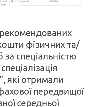
, рекомендованих
кошти фізичних та/
 за спеціальністю
 спеціалізація
”, які отримали
 фахової передвищої
вної середньої