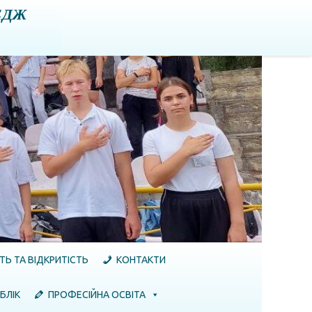
ЕДЖ
ТЬ ТА ВІДКРИТІСТЬ
КОНТАКТИ
БЛІК
ПРОФЕСІЙНА ОСВІТА