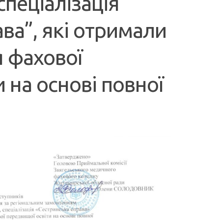
пеціалізація
ва”, які отримали
я фахової
 на основі повної