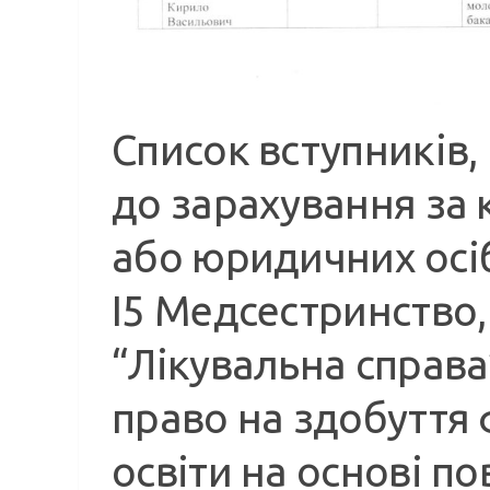
Список вступників
до зарахування за 
або юридичних осіб
І5 Медсестринство,
“Лікувальна справа
право на здобуття
освіти на основі по