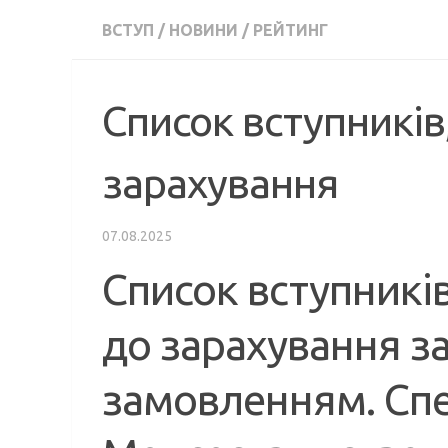
ВСТУП
/
НОВИНИ
/
РЕЙТИНГ
Список вступникі
зарахування
07.08.2025
Список вступникі
до зарахування з
замовленням. Спец