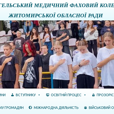
ГЕЛЬСЬКИЙ МЕДИЧНИЙ ФАХОВИЙ КОЛ
ЖИТОМИРСЬКОЇ ОБЛАСНОЇ РАДИ
ИНИ
ВСТУПНИКУ
ОСВІТНІЙ ПРОЦЕС
ПРОЗОРІС
МУ ГРОМАДЯН
МІЖНАРОДНА ДІЯЛЬНІСТЬ
ВІЙСЬКОВИЙ О