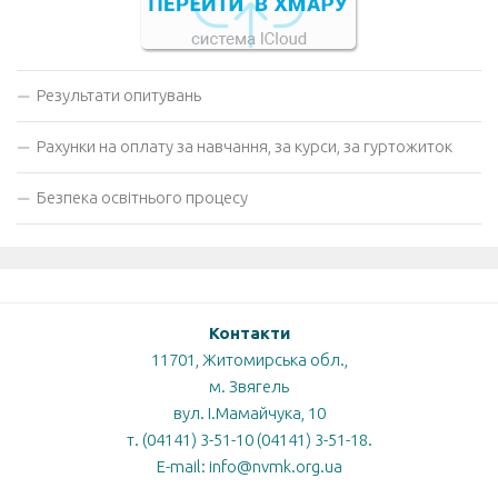
Результати опитувань
Рахунки на оплату за навчання, за курси, за гуртожиток
Безпека освітнього процесу
Контакти
11701, Житомирська обл.,
м. Звягель
вул. І.Мамайчука, 10
т. (04141) 3-51-10 (04141) 3-51-18.
E-mail: info@nvmk.org.ua