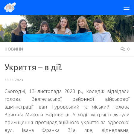
Skip to content
НОВИНИ
0
Укриття – в дії!
13.11.2023
Сьогодні, 13 листопада 2023 р., коледж відвідали
голова Звягельської районної військової
адміністрації Іван Туровський та міський голова
Звягеля Микола Боровець. У ході зустрічі оглянули
приміщення протирадіаційного укриття за адресою:
вул. Івана Франка 31а, яке, віднедавна,