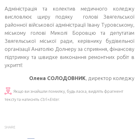
Адміністрація та колектив медичного коледжу
висловлює щиру подяку голові Звягельської
районної військової адміністрації Івану Туровському,
міському голові Миколі Боровцю та депутатам
Звягельської міської ради, керівнику будівельної
організації Анатолію Долнеру за сприяння, фінансову
підтримку та швидке виконання ремонтних робіт в
укритті!
Олена СОЛОДОВНИК
, директор коледжу
Якщо ви знайшли помилку, будь ласка, виділіть фрагмент
тексту та натисніть
Ctrl+Enter
.
SHARE