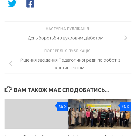
НАСТУПНА ПУБЛІКАЦІЯ
День боротьби з цукровим діабетом
ПОПЕРЕДНЯ ПУБЛІКАЦІЯ
Рішення засідання Педагогічної ради по роботі з
контингентом.
ВАМ ТАКОЖ МАЄ СПОДОБАТИСЬ...
0
0