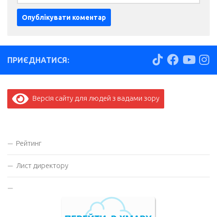
ПРИЄДНАТИСЯ:
Версія сайту для людей з вадами зору
Рейтинг
Лист директору