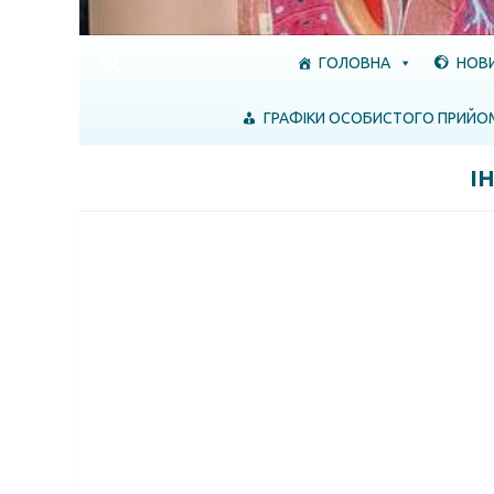
ГОЛОВНА
НОВ
ГРАФІКИ ОСОБИСТОГО ПРИЙО
І