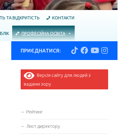
ТЬ ТА ВІДКРИТІСТЬ
КОНТАКТИ
БЛІК
ПРОФЕСІЙНА ОСВІТА
ПРИЄДНАТИСЯ:
Версія сайту для людей з
вадами зору
Рейтинг
Лист директору